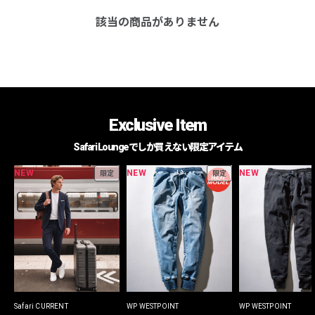
該当の商品がありません
Exclusive Item
Safari Loungeでしか買えない限定アイテム
NEW
NEW
NEW
限定
限定
Safari CURRENT
WP WESTPOINT
WP WESTPOINT