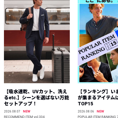
【吸水速乾、UVカット、洗え
【ランキング】い
るetc.】シーンを選ばない万能
が集まるアイテムは
セットアップ！
TOP15
NEW
NEW
2026.08.07
2026.08.06
RECOMMEND ITEM vol.334
POPULAR ITEM RANKING 