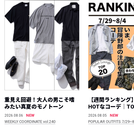
重見え回避！大人の男こそ嗜
【週間ランキング
みたい真夏のモノトーン
HOTなコーデ｜TO
NEW
NEW
2026.08.06
2026.08.05
WEEKLY COORDINATE vol.240
POPULAR OUTFITS 7/29~8