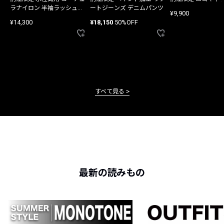
ラナイロン 半袖ラッシュガ
ートジーンズ デニムパンツ
¥9,900
ード
¥14,300
¥18,150
50%OFF
すべて見る
最新の読みもの