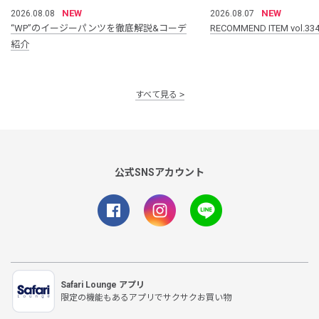
NEW
NEW
2026.08.08
2026.08.07
“WP”のイージーパンツを徹底解説&コーデ
RECOMMEND ITEM vol.33
紹介
すべて見る
公式SNSアカウント
Safari Lounge アプリ
限定の機能もあるアプリでサクサクお買い物