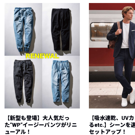
【新型も登場】大人気だっ
【吸水速乾、UV
た”WP”イージーパンツがリニ
るetc.】シーン
ューアル！
セットアップ！