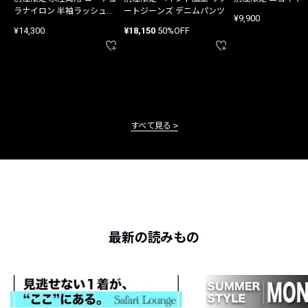
ラナイロン 半袖ラッシュガ
ートジーンズ デニムパンツ
¥9,900
ード
¥14,300
¥18,150
50%OFF
すべて見る
最新の読みもの