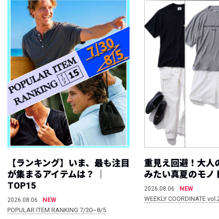
【ランキング】いま、最も注目
重見え回避！大人
が集まるアイテムは？ ｜
みたい真夏のモノ
TOP15
NEW
2026.08.06
WEEKLY COORDINATE vol.
NEW
2026.08.06
POPULAR ITEM RANKING 7/30~8/5