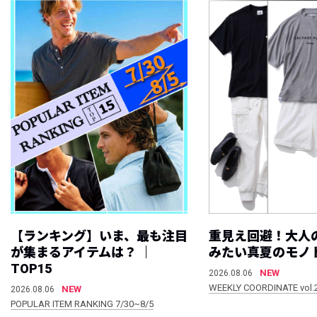
【ランキング】いま、最も注目
重見え回避！大人
が集まるアイテムは？ ｜
みたい真夏のモノ
TOP15
NEW
2026.08.06
WEEKLY COORDINATE vol.
NEW
2026.08.06
POPULAR ITEM RANKING 7/30~8/5