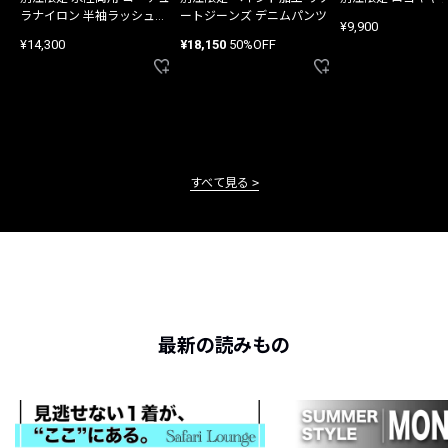
ラナイロン 半袖ラッシュガ
ートジーンズ デニムパンツ
¥9,900
ード
¥14,300
¥18,150
50%OFF
すべて見る
最新の読みもの