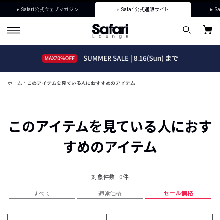
Safari公式ウェブマガジン
Safari公式通販サイト
Sa
ホーム
このアイテムを見ている人におすすめのアイテム
このアイテムを見ている人におす
すめのアイテム
対象件数 : 0件
セール価格
すべて
通常価格