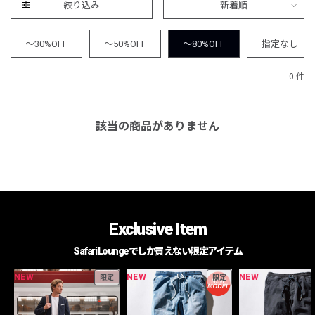
絞り込み
新着順
～30%OFF
～50%OFF
～80%OFF
指定なし
0 件
該当の商品がありません
Exclusive Item
Safari Loungeでしか買えない限定アイテム
NEW
NEW
NEW
限定
限定