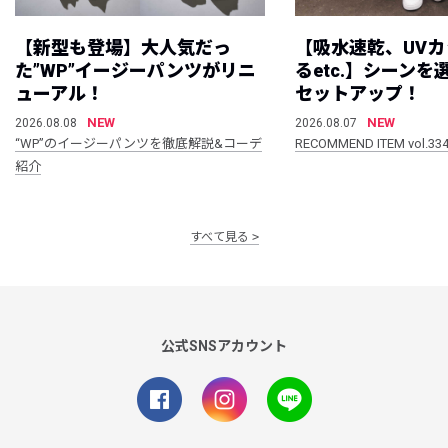
【新型も登場】大人気だっ
【吸水速乾、UV
た”WP”イージーパンツがリニ
るetc.】シーン
ューアル！
セットアップ！
NEW
NEW
2026.08.08
2026.08.07
“WP”のイージーパンツを徹底解説&コーデ
RECOMMEND ITEM vol.33
紹介
すべて見る
公式SNSアカウント