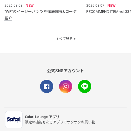
NEW
NEW
2026.08.08
2026.08.07
“WP”のイージーパンツを徹底解説&コーデ
RECOMMEND ITEM vol.33
紹介
すべて見る
公式SNSアカウント
Safari Lounge アプリ
限定の機能もあるアプリでサクサクお買い物