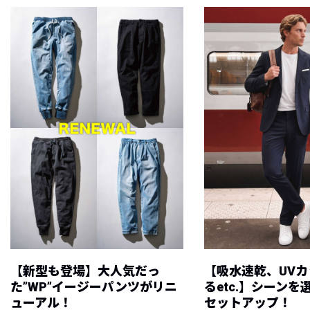
【新型も登場】大人気だっ
【吸水速乾、UV
た”WP”イージーパンツがリニ
るetc.】シーン
ューアル！
セットアップ！