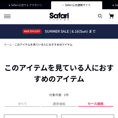
Safari公式ウェブマガジン
Safari公式通販サイト
Sa
ホーム
このアイテムを見ている人におすすめのアイテム
このアイテムを見ている人におす
すめのアイテム
対象件数 : 0件
セール価格
すべて
通常価格