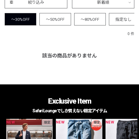
絞り込み
新着順
～30%OFF
～50%OFF
～80%OFF
指定なし
0 件
該当の商品がありません
Exclusive Item
Safari Loungeでしか買えない限定アイテム
NEW
NEW
NEW
限定
限定