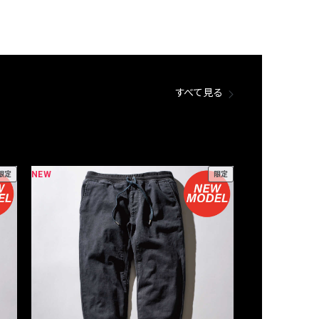
すべて見る
NEW
NEW
限定
限定