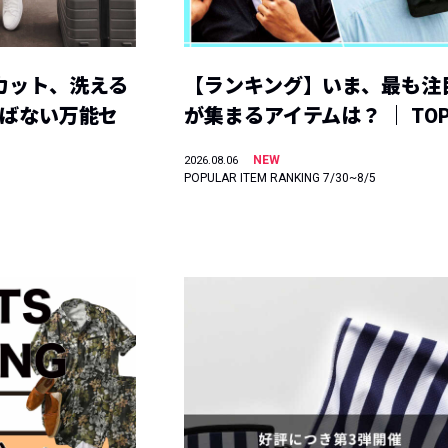
カット、洗える
【ランキング】いま、最も注
選ばない万能セ
が集まるアイテムは？ ｜ TOP
NEW
2026.08.06
POPULAR ITEM RANKING 7/30~8/5