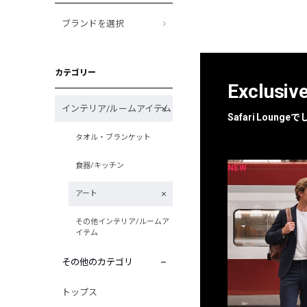
ブランドを選択
カテゴリー
Exclusiv
インテリア/ルームアイテム
Safari Loun
タオル・ブランケット
食器/キッチン
NEW
NEW
限定
別注
アート
その他インテリア/ルームア
イテム
その他のカテゴリ
トップス