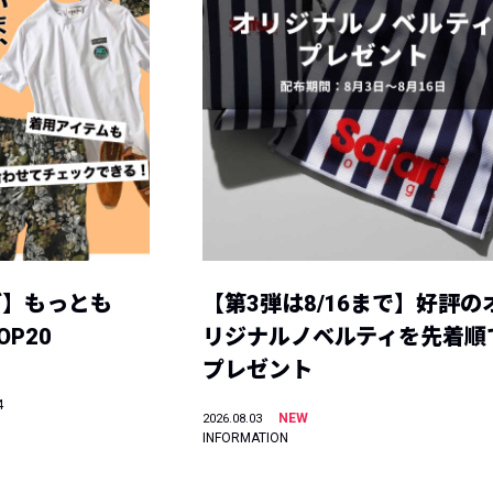
グ】もっとも
【第3弾は8/16まで】好評の
P20
リジナルノベルティを先着順
プレゼント
4
NEW
2026.08.03
INFORMATION