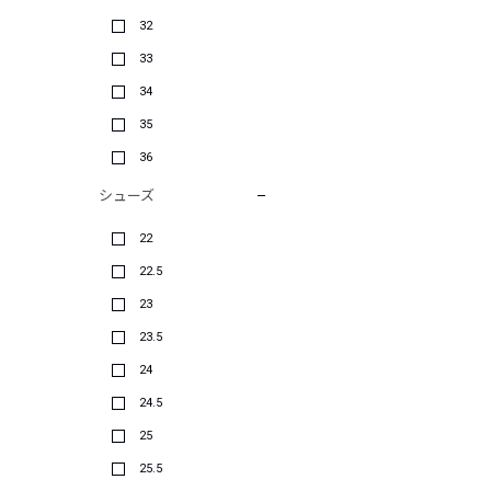
32
33
34
35
36
シューズ
22
22.5
23
23.5
24
24.5
25
25.5