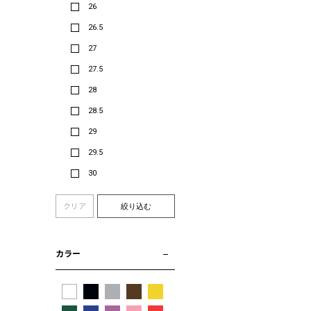
26
26.5
27
27.5
28
28.5
29
29.5
30
クリア
絞り込む
カラー