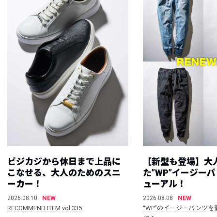
ビジカジから休日まで上品に
【新型も登場】大
こなせる、大人のためのスニ
た”WP”イージー
ーカー！
ューアル！
NEW
NEW
2026.08.10
2026.08.08
RECOMMEND ITEM vol.335
“WP”のイージーパンツを