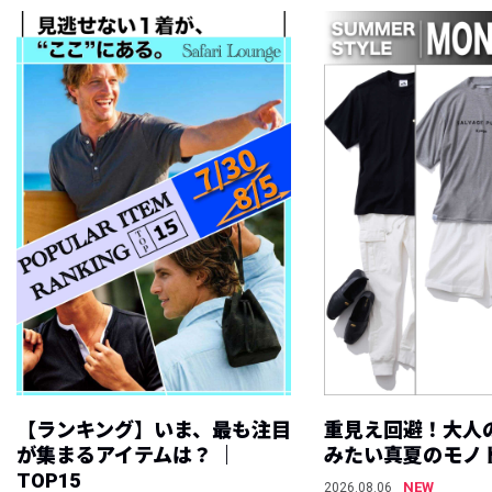
【ランキング】いま、最も注目
重見え回避！大人
が集まるアイテムは？ ｜
みたい真夏のモノ
TOP15
NEW
2026.08.06