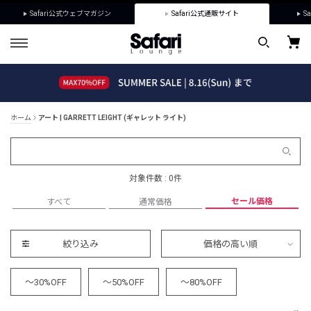
Safari公式ウェブマガジン
Safari公式通販サイト
Sa
ホーム
アート | GARRETT LEIGHT (ギャレット ライト)
対象件数 : 0件
セール価格
すべて
通常価格
絞り込み
価格の高い順
～30%OFF
～50%OFF
～80%OFF