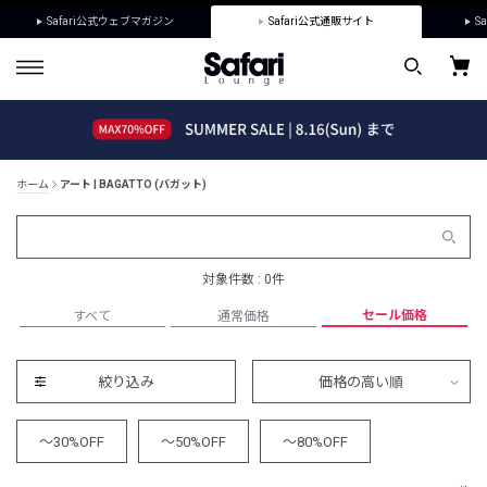
Safari公式ウェブマガジン
Safari公式通販サイト
Sa
ホーム
アート | BAGATTO (バガット)
対象件数 : 0件
セール価格
すべて
通常価格
絞り込み
価格の高い順
～30%OFF
～50%OFF
～80%OFF