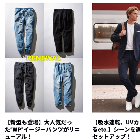
【新型も登場】大人気だっ
【吸水速乾、UV
た”WP”イージーパンツがリニ
るetc.】シーン
ューアル！
セットアップ！