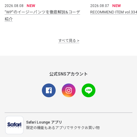
NEW
NEW
2026.08.08
2026.08.07
“WP”のイージーパンツを徹底解説&コーデ
RECOMMEND ITEM vol.33
紹介
すべて見る
公式SNSアカウント
Safari Lounge アプリ
限定の機能もあるアプリでサクサクお買い物