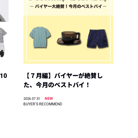
10
【７月編】バイヤーが絶賛し
た、今月のベストバイ！
NEW
2026.07.31
BUYER'S RECOMMEND