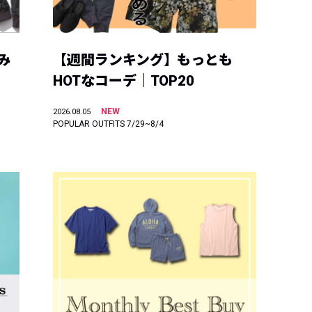
み
【週間ランキング】もっとも
HOTなコーデ｜TOP20
NEW
2026.08.05
POPULAR OUTFITS 7/29~8/4