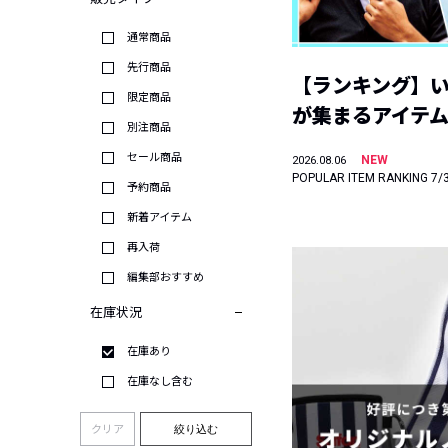
通常商品
先行商品
【ランキング】
限定商品
が集まるアイテムは
別注商品
セール商品
NEW
2026.08.06
POPULAR ITEM RANKING 7/
予約商品
新着アイテム
再入荷
編集部おすすめ
在庫状況
在庫あり
在庫なし含む
クリア
絞り込む