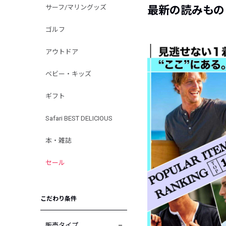
サーフ/マリングッズ
最新の読みもの
ゴルフ
アウトドア
ベビー・キッズ
ギフト
Safari BEST DELICIOUS
本・雑誌
セール
こだわり条件
販売タイプ