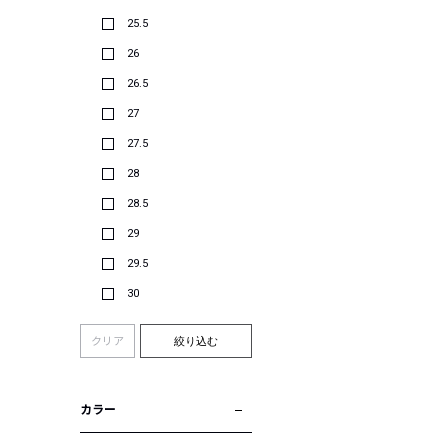
25.5
26
26.5
27
27.5
28
28.5
29
29.5
30
クリア
絞り込む
カラー