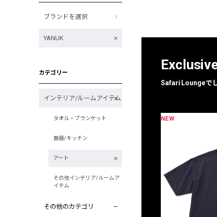
ブランドを選択
YANUK
Exclusiv
カテゴリー
Safari Loun
インテリア/ルームアイテム
NEW
タオル・ブランケット
限定
別注
食器/キッチン
アート
その他インテリア/ルームア
イテム
その他のカテゴリ