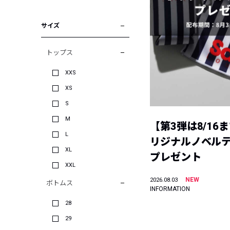
サイズ
トップス
XXS
XS
S
M
【第3弾は8/16
L
リジナルノベル
XL
プレゼント
XXL
NEW
2026.08.03
ボトムス
INFORMATION
28
29