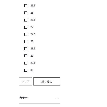
25.5
26
26.5
27
27.5
28
28.5
29
29.5
30
クリア
絞り込む
カラー