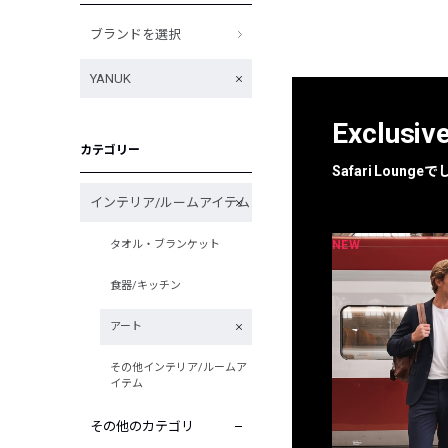
ブランドを選択
YANUK
Exclusiv
カテゴリー
Safari Loun
インテリア/ルームアイテム
NEW
NEW
タオル・ブランケット
限定
別注
食器/キッチン
アート
その他インテリア/ルームア
イテム
その他のカテゴリ