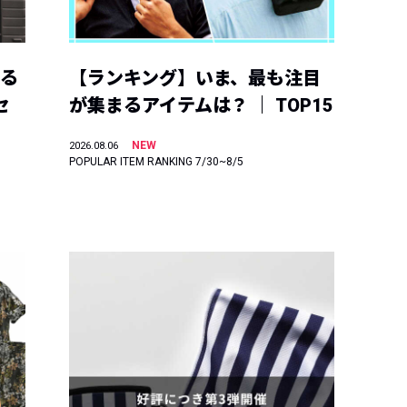
える
【ランキング】いま、最も注目
セ
が集まるアイテムは？ ｜ TOP15
NEW
2026.08.06
POPULAR ITEM RANKING 7/30~8/5