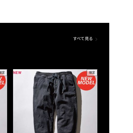
すべて見る
NEW
NEW
限定
限定