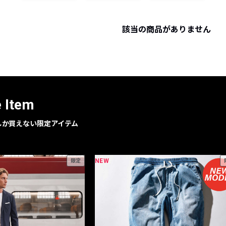
レコメンドアイテム
ピックアップアイテム
該当の商品がありません
フォーカスブランド
セールおすすめアイテム
人気アイテム TOP 15
e Item
geでしか買えない限定アイテム
NEW
限定