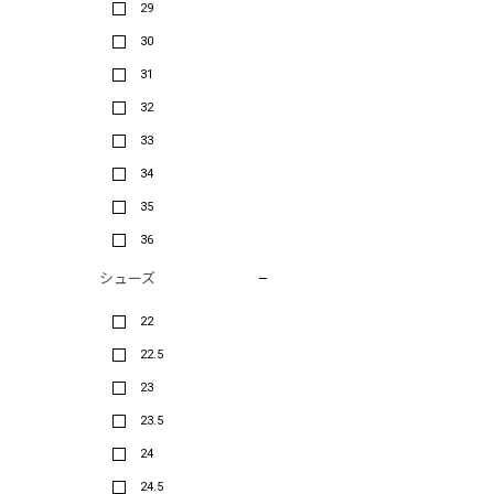
29
30
31
32
33
34
35
36
シューズ
22
22.5
23
23.5
24
24.5