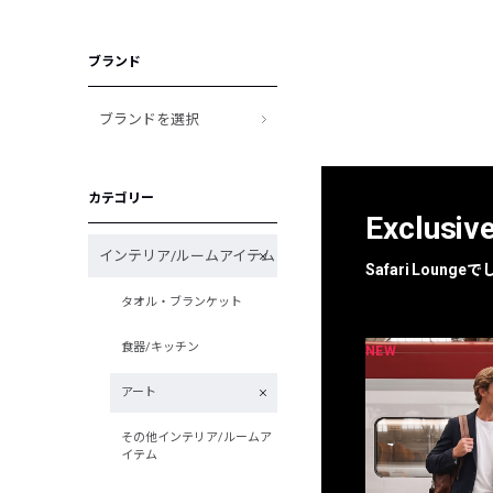
ブランド
ブランドを選択
カテゴリー
Exclusiv
インテリア/ルームアイテム
Safari Loun
タオル・ブランケット
食器/キッチン
NEW
NEW
限定
別注
アート
その他インテリア/ルームア
イテム