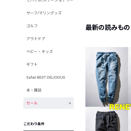
モバイル/ステーショナリー
サーフ/マリングッズ
ゴルフ
最新の読みもの
アウトドア
ベビー・キッズ
ギフト
Safari BEST DELICIOUS
本・雑誌
セール
こだわり条件