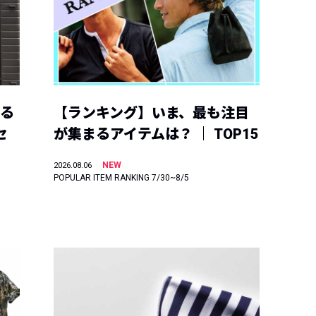
える
【ランキング】いま、最も注目
セ
が集まるアイテムは？ ｜ TOP15
NEW
2026.08.06
POPULAR ITEM RANKING 7/30~8/5