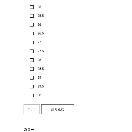
25
25.5
26
26.5
27
27.5
28
28.5
29
29.5
30
クリア
絞り込む
カラー