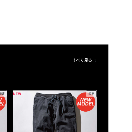
すべて見る
NEW
NEW
限定
限定