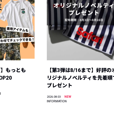
グ】もっとも
【第3弾は8/16まで】好評の
P20
リジナルノベルティを先着順
プレゼント
4
NEW
2026.08.03
INFORMATION