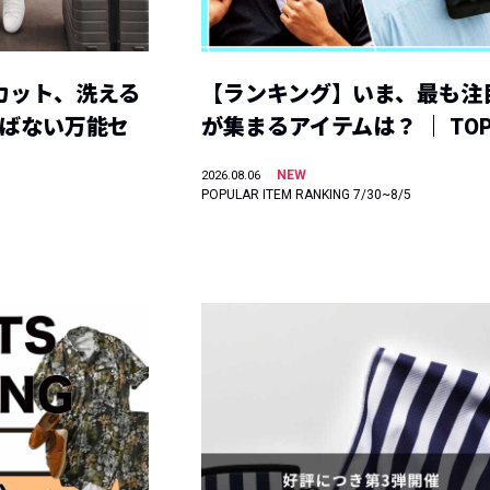
カット、洗える
【ランキング】いま、最も注
選ばない万能セ
が集まるアイテムは？ ｜ TOP
NEW
2026.08.06
POPULAR ITEM RANKING 7/30~8/5