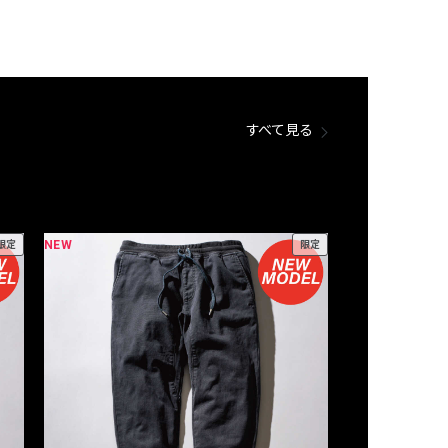
すべて見る
NEW
NEW
限定
限定