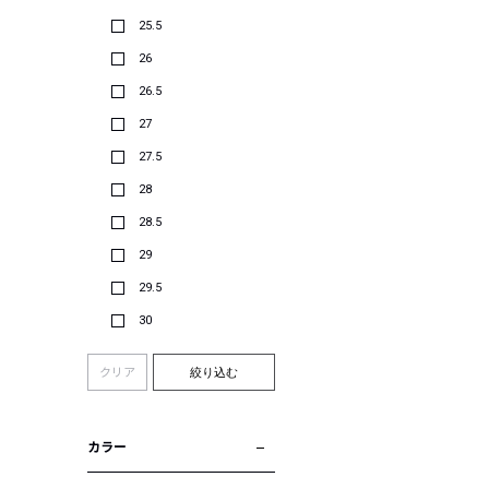
25.5
26
26.5
27
27.5
28
28.5
29
29.5
30
クリア
絞り込む
カラー