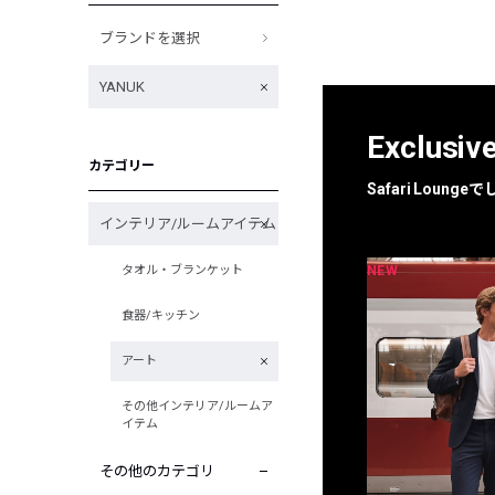
ブランドを選択
YANUK
Exclusiv
カテゴリー
Safari Loun
インテリア/ルームアイテム
NEW
NEW
タオル・ブランケット
限定
別注
食器/キッチン
アート
その他インテリア/ルームア
イテム
その他のカテゴリ