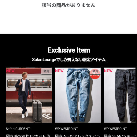
該当の商品がありません
Exclusive Item
Safari Loungeでしか買えない限定アイテム
NEW
NEW
NEW
限定
限定
Safari CURRENT
WP WESTPOINT
WP WESTPOINT
限定 吸水速乾 UVカット 洗
限定 ALEX/アレックス イン
限定 SEAN/ショー