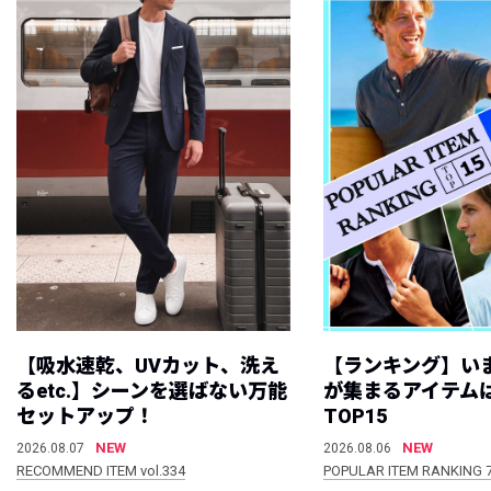
【吸水速乾、UVカット、洗え
【ランキング】い
るetc.】シーンを選ばない万能
が集まるアイテムは
セットアップ！
TOP15
NEW
NEW
2026.08.07
2026.08.06
RECOMMEND ITEM vol.334
POPULAR ITEM RANKING 