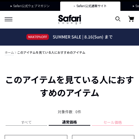
Safari公式ウェブマガジン
Safari公式通販サイト
Sa
ホーム
このアイテムを見ている人におすすめのアイテム
このアイテムを見ている人におす
すめのアイテム
対象件数 : 0件
通常価格
すべて
セール価格