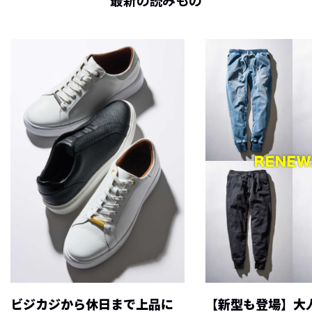
最新の読みもの
ビジカジから休日まで上品に
【新型も登場】大