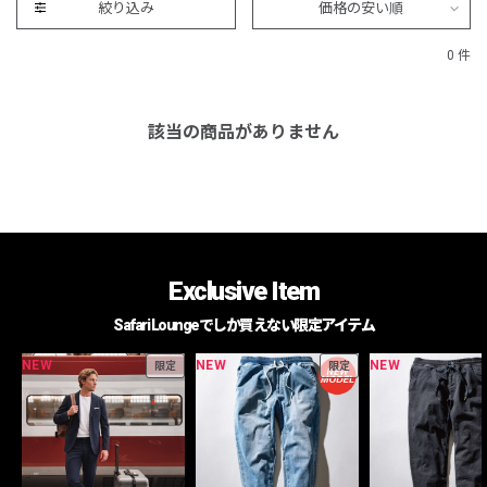
絞り込み
価格の安い順
0 件
該当の商品がありません
Exclusive Item
Safari Loungeでしか買えない限定アイテム
NEW
NEW
NEW
限定
限定