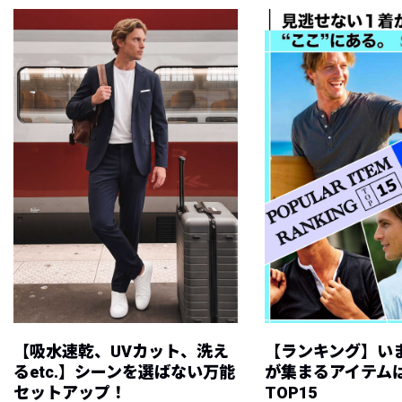
【吸水速乾、UVカット、洗え
【ランキング】い
るetc.】シーンを選ばない万能
が集まるアイテムは
セットアップ！
TOP15