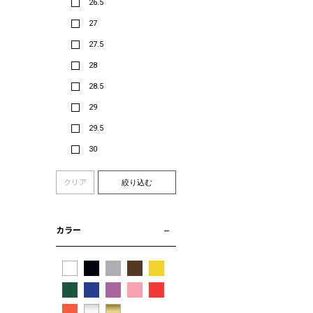
26.5
27
27.5
28
28.5
29
29.5
30
クリア
絞り込む
カラー