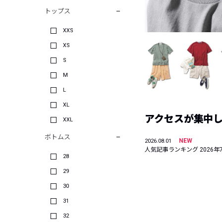
トップス
XXS
XS
S
M
L
XL
アクセスが集中した
XXL
ボトムス
NEW
2026.08.01
人気記事ランキング 2026年
28
29
30
31
32