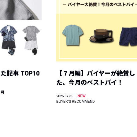
記事 TOP10
【７月編】バイヤーが絶賛し
た、今月のベストバイ！
7月
NEW
2026.07.31
BUYER'S RECOMMEND