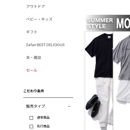
アウトドア
ベビー・キッズ
ギフト
Safari BEST DELICIOUS
本・雑誌
セール
こだわり条件
販売タイプ
通常商品
先行商品