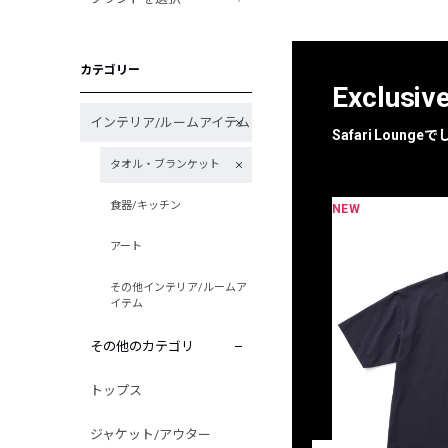
カテゴリー
Exclusiv
インテリア/ルームアイテム
Safari Loun
タオル・ブランケット
食器/キッチン
NEW
限定
別注
アート
その他インテリア/ルームア
イテム
その他のカテゴリ
トップス
ジャケット/アウター