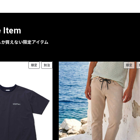
レコメンドアイテム
ピックアップアイテム
フォーカスブランド
e Item
セールおすすめアイテム
人気アイテム TOP 15
geでしか買えない限定アイテム
限定
別注
限定