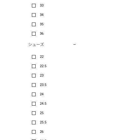
33
34
35
36
シューズ
22
22.5
23
23.5
24
24.5
25
25.5
26