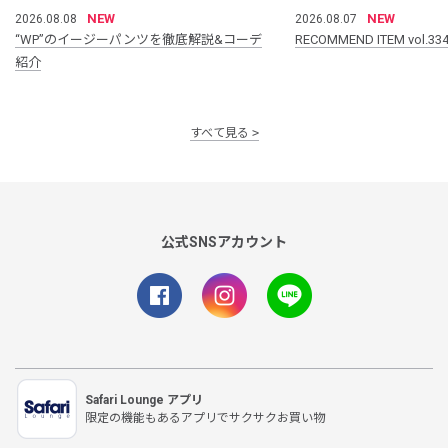
NEW
NEW
2026.08.08
2026.08.07
“WP”のイージーパンツを徹底解説&コーデ
RECOMMEND ITEM vol.33
紹介
すべて見る
公式SNSアカウント
Safari Lounge アプリ
限定の機能もあるアプリでサクサクお買い物