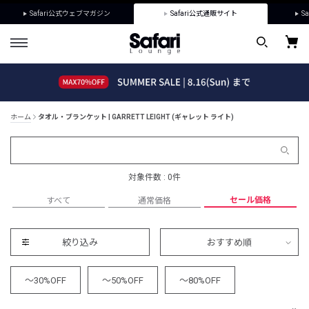
Safari公式ウェブマガジン
Safari公式通販サイト
Sa
ホーム
タオル・ブランケット | GARRETT LEIGHT (ギャレット ライト)
対象件数 : 0件
セール価格
すべて
通常価格
絞り込み
おすすめ順
～30%OFF
～50%OFF
～80%OFF