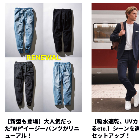
【新型も登場】大人気だっ
【吸水速乾、UV
た”WP”イージーパンツがリニ
るetc.】シーン
ューアル！
セットアップ！