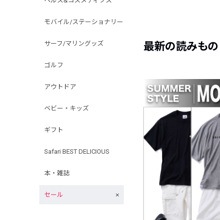
ヘルス&コスメティクス
モバイル/ステーショナリー
サーフ/マリングッズ
最新の読みもの
ゴルフ
アウトドア
ベビー・キッズ
ギフト
Safari BEST DELICIOUS
本・雑誌
セール