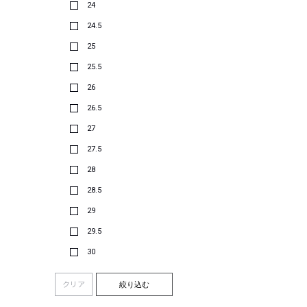
24
24.5
25
25.5
26
26.5
27
27.5
28
28.5
29
29.5
30
クリア
絞り込む