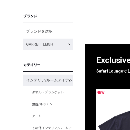
ブランド
ブランドを選択
GARRETT LEIGHT
Exclusiv
カテゴリー
Safari Loun
インテリア/ルームアイテム
NEW
タオル・ブランケット
限定
別注
食器/キッチン
アート
その他インテリア/ルームア