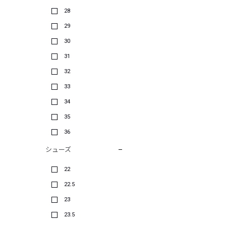
28
29
30
31
32
33
34
35
36
シューズ
22
22.5
23
23.5