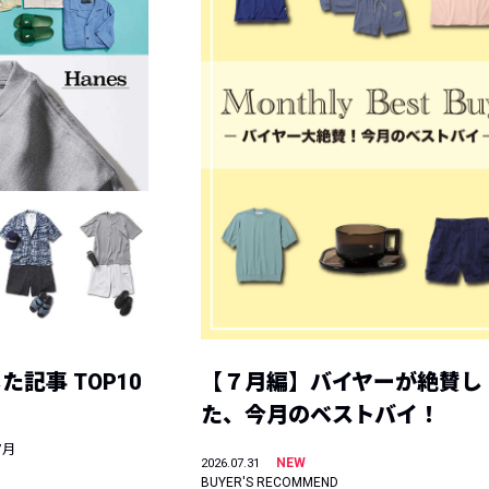
記事 TOP10
【７月編】バイヤーが絶賛し
た、今月のベストバイ！
7月
NEW
2026.07.31
BUYER'S RECOMMEND