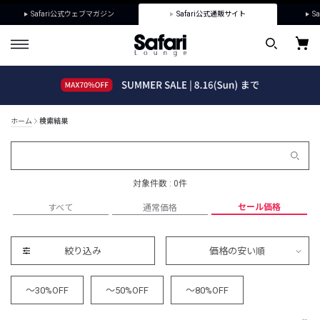
Safari公式ウェブマガジン
Safari公式通販サイト
Sa
ホーム
検索結果
対象件数 : 0件
セール価格
すべて
通常価格
絞り込み
価格の安い順
～30%OFF
～50%OFF
～80%OFF