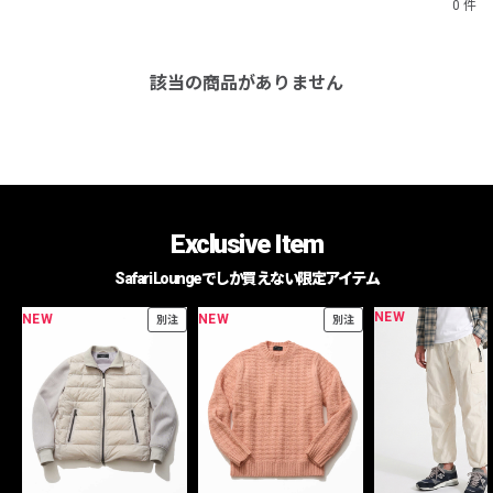
0 件
該当の商品がありません
Exclusive Item
Safari Loungeでしか買えない限定アイテム
NEW
NEW
NEW
別注
別注