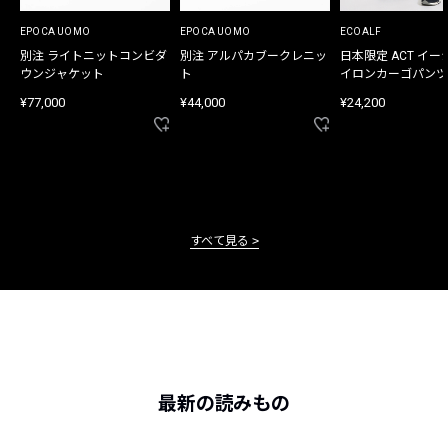
EPOCA UOMO
EPOCA UOMO
ECOALF
別注 ライトニットコンビダ
別注 アルパカブークレニッ
日本限定 ACT イー
ウンジャケット
ト
イロンカーゴパンツ
¥77,000
¥44,000
¥24,200
すべて見る
最新の読みもの