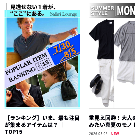
【ランキング】いま、最も注目
重見え回避！大人
が集まるアイテムは？ ｜
みたい真夏のモノ
TOP15
NEW
2026.08.06