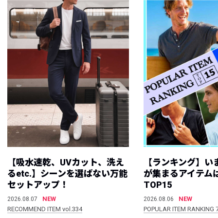
【吸水速乾、UVカット、洗え
【ランキング】い
るetc.】シーンを選ばない万能
が集まるアイテムは
セットアップ！
TOP15
NEW
NEW
2026.08.07
2026.08.06
RECOMMEND ITEM vol.334
POPULAR ITEM RANKING 