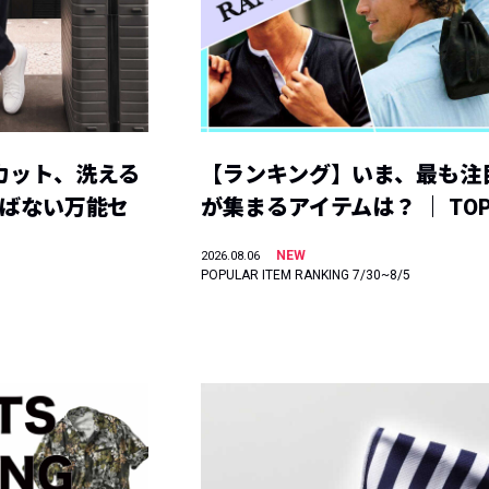
カット、洗える
【ランキング】いま、最も注
選ばない万能セ
が集まるアイテムは？ ｜ TOP
NEW
2026.08.06
POPULAR ITEM RANKING 7/30~8/5