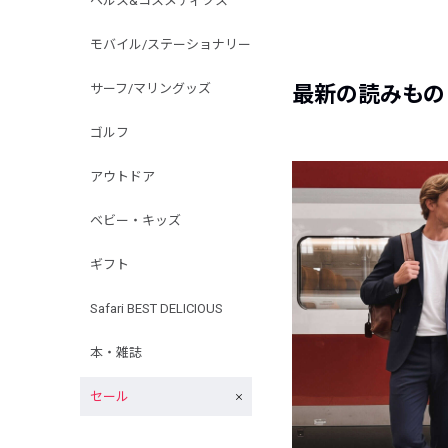
ヘルス&コスメティクス
モバイル/ステーショナリー
サーフ/マリングッズ
最新の読みもの
ゴルフ
アウトドア
ベビー・キッズ
ギフト
Safari BEST DELICIOUS
本・雑誌
セール