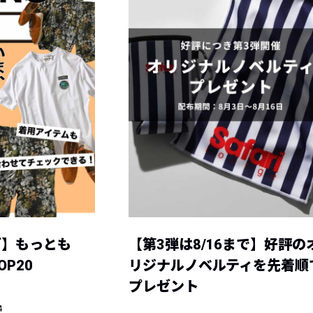
グ】もっとも
【第3弾は8/16まで】好評の
P20
リジナルノベルティを先着順
プレゼント
4