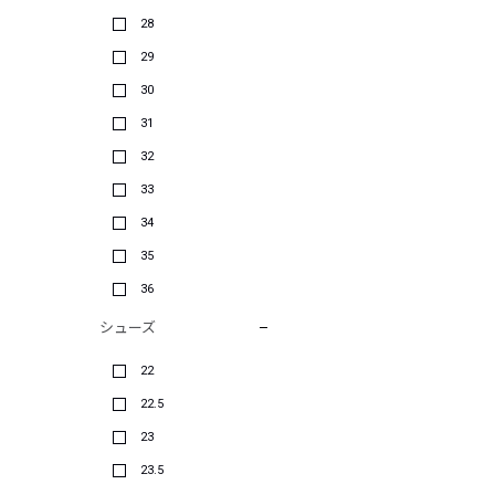
28
29
30
31
32
33
34
35
36
シューズ
22
22.5
23
23.5