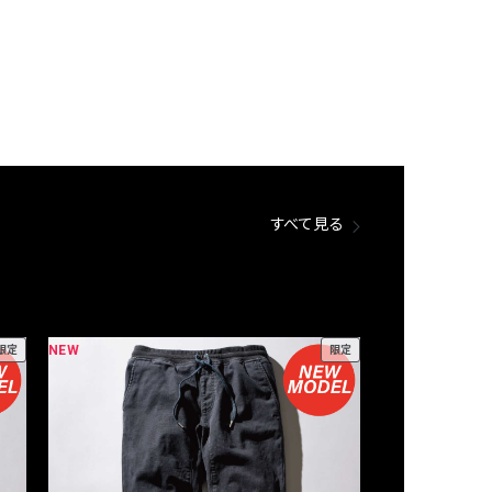
すべて見る
NEW
NEW
限定
限定