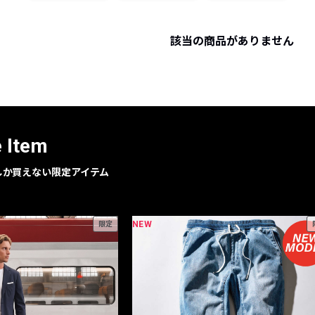
レコメンドアイテム
ピックアップアイテム
該当の商品がありません
フォーカスブランド
セールおすすめアイテム
人気アイテム TOP 15
e Item
geでしか買えない限定アイテム
NEW
限定