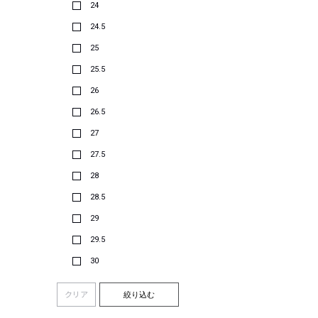
24
24.5
25
25.5
26
26.5
27
27.5
28
28.5
29
29.5
30
クリア
絞り込む