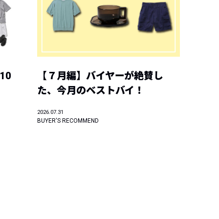
10
【７月編】バイヤーが絶賛し
た、今月のベストバイ！
2026.07.31
BUYER'S RECOMMEND