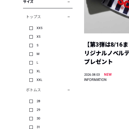
サイズ
トップス
XXS
XS
【第3弾は8/16
S
リジナルノベル
M
プレゼント
L
XL
NEW
2026.08.03
INFORMATION
XXL
ボトムス
28
29
30
31