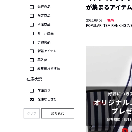
が集まるアイテムは
先行商品
限定商品
NEW
2026.08.06
別注商品
POPULAR ITEM RANKING 7/
セール商品
予約商品
新着アイテム
再入荷
編集部おすすめ
在庫状況
在庫あり
在庫なし含む
クリア
絞り込む