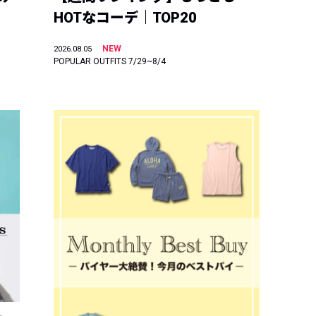
HOTなコーデ｜TOP20
NEW
2026.08.05
POPULAR OUTFITS 7/29~8/4