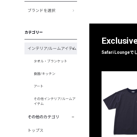
ブランドを選択
カテゴリー
Exclusiv
インテリア/ルームアイテム
Safari Loun
タオル・ブランケット
食器/キッチン
アート
その他インテリア/ルームア
イテム
その他のカテゴリ
トップス