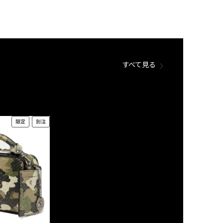
すべて見る
限定
別注