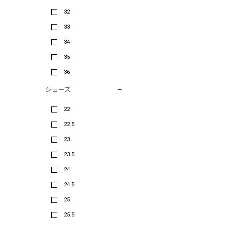
32
33
34
35
36
シューズ
22
22.5
23
23.5
24
24.5
25
25.5