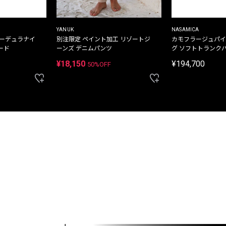
YANUK
NASAMICA
コーデュラナイ
別注限定 ペイント加工 リゾートジ
カモフラージュパイ
ード
ーンズ デニムパンツ
グ ソフトトランク
¥18,150
¥194,700
50%OFF