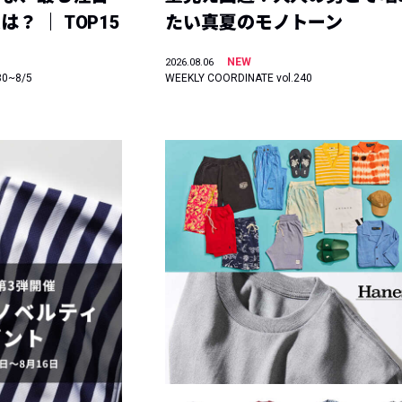
？ ｜ TOP15
たい真夏のモノトーン
NEW
2026.08.06
30~8/5
WEEKLY COORDINATE vol.240