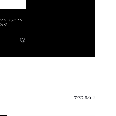
ソン ドライビン
バッグ
すべて見る