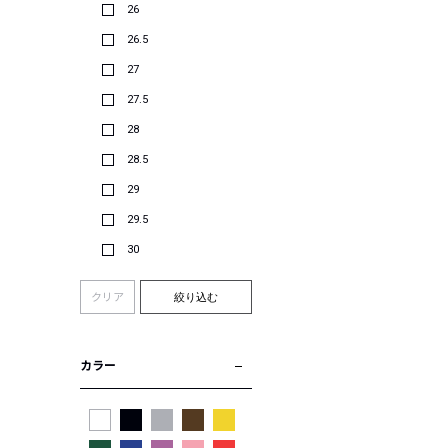
26
26.5
27
27.5
28
28.5
29
29.5
30
クリア
絞り込む
カラー