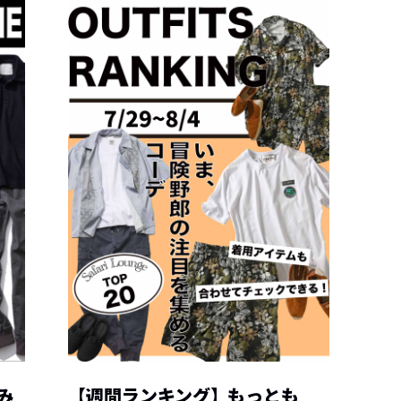
み
【週間ランキング】もっとも