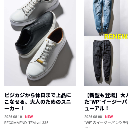
ビジカジから休日まで上品に
【新型も登場】大
こなせる、大人のためのスニ
た”WP”イージー
ーカー！
ューアル！
NEW
NEW
2026.08.10
2026.08.08
RECOMMEND ITEM vol.335
“WP”のイージーパンツを