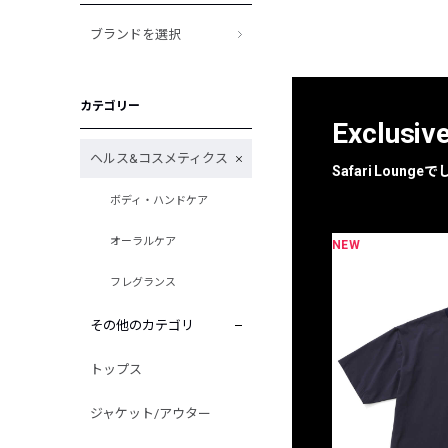
ブランドを選択
カテゴリー
Exclusiv
ヘルス&コスメティクス
Safari Loun
ボディ・ハンドケア
オーラルケア
NEW
限定
別注
フレグランス
その他のカテゴリ
トップス
ジャケット/アウター