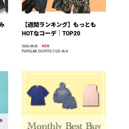
み
【週間ランキング】もっとも
HOTなコーデ｜TOP20
NEW
2026.08.05
POPULAR OUTFITS 7/29~8/4