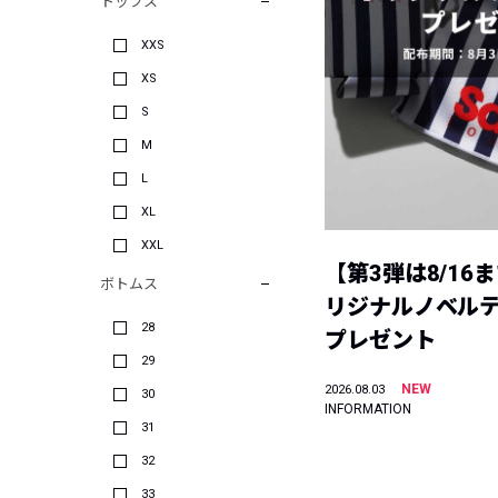
トップス
XXS
XS
S
M
L
XL
XXL
【第3弾は8/16
ボトムス
リジナルノベル
28
プレゼント
29
NEW
2026.08.03
30
INFORMATION
31
32
33