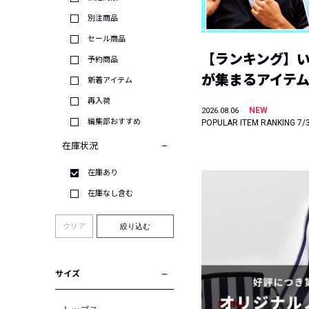
別注商品
セール商品
【ランキング】
予約商品
が集まるアイテムは
新着アイテム
再入荷
NEW
2026.08.06
編集部おすすめ
POPULAR ITEM RANKING 7/
在庫状況
在庫あり
在庫なし含む
クリア
絞り込む
サイズ