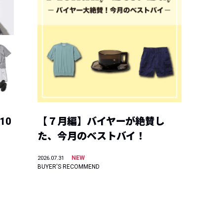
10
【７月編】バイヤーが絶賛し
た、今月のベストバイ！
NEW
2026.07.31
BUYER'S RECOMMEND