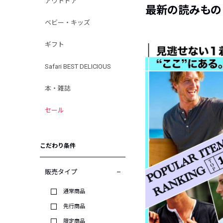
アウトドア
最新の読みもの
ベビー・キッズ
ギフト
Safari BEST DELICIOUS
本・雑誌
セール
こだわり条件
販売タイプ
通常商品
先行商品
限定商品