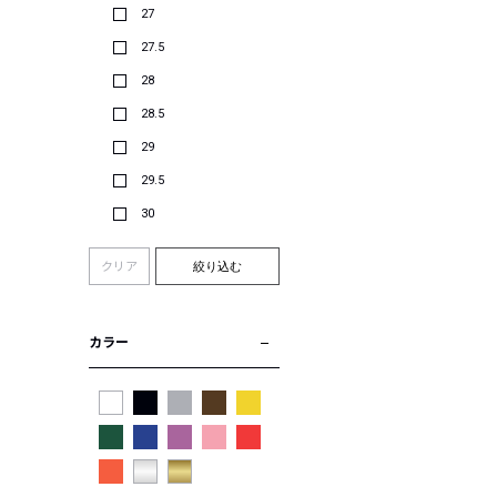
27
27.5
28
28.5
29
29.5
30
クリア
絞り込む
カラー