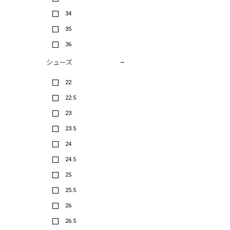
34
35
36
シューズ
22
22.5
23
23.5
24
24.5
25
25.5
26
26.5