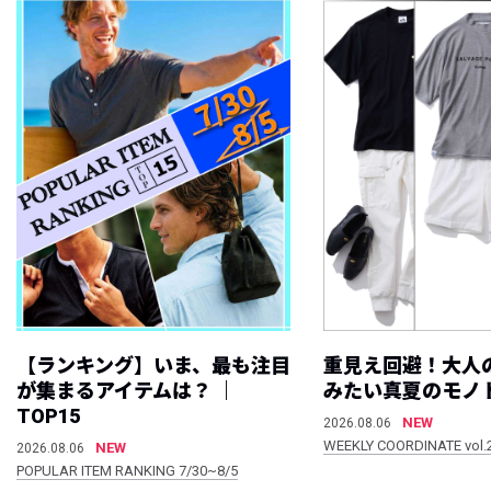
【ランキング】いま、最も注目
重見え回避！大人
が集まるアイテムは？ ｜
みたい真夏のモノ
TOP15
NEW
2026.08.06
WEEKLY COORDINATE vol.
NEW
2026.08.06
POPULAR ITEM RANKING 7/30~8/5