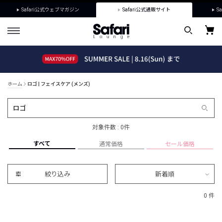
Safari公式ウェブマガジン
Safari公式通販サイト
Sa
ホーム
ロゴ | フェイスケア (メンズ)
対象件数 : 0件
すべて
通常価格
セール価格
絞り込み
新着順
0 件