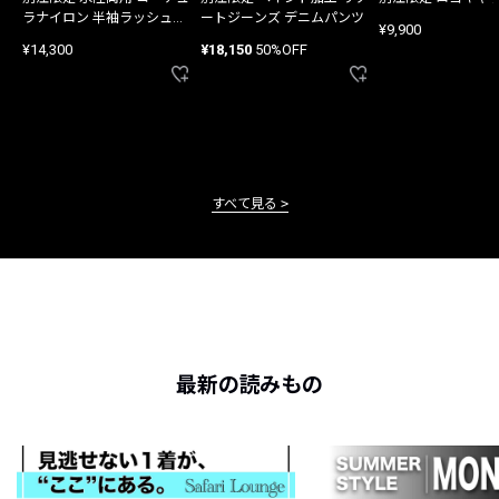
ラナイロン 半袖ラッシュガ
ートジーンズ デニムパンツ
¥9,900
ード
¥14,300
¥18,150
50%OFF
すべて見る
最新の読みもの