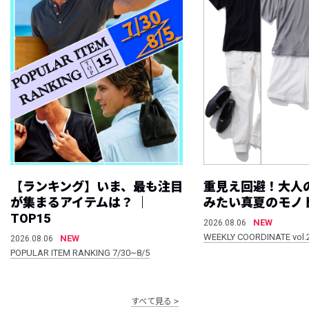
【ランキング】いま、最も注目
重見え回避！大人
が集まるアイテムは？ ｜
みたい真夏のモノ
TOP15
NEW
2026.08.06
WEEKLY COORDINATE vol.
NEW
2026.08.06
POPULAR ITEM RANKING 7/30~8/5
すべて見る