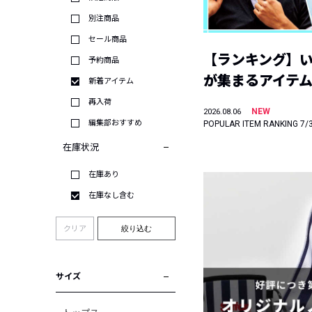
別注商品
セール商品
【ランキング】
予約商品
が集まるアイテムは
新着アイテム
再入荷
NEW
2026.08.06
編集部おすすめ
POPULAR ITEM RANKING 7/
在庫状況
在庫あり
在庫なし含む
クリア
絞り込む
サイズ