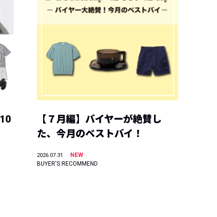
10
【７月編】バイヤーが絶賛し
た、今月のベストバイ！
NEW
2026.07.31
BUYER'S RECOMMEND