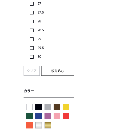
27
27.5
28
28.5
29
29.5
30
クリア
絞り込む
カラー