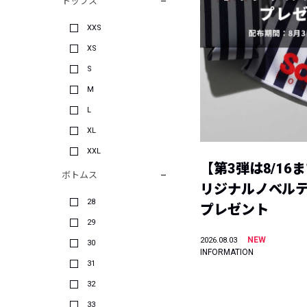
トップス
XXS
XS
S
M
L
XL
XXL
【第3弾は8/16
ボトムス
リジナルノベル
28
プレゼント
29
NEW
2026.08.03
30
INFORMATION
31
32
33