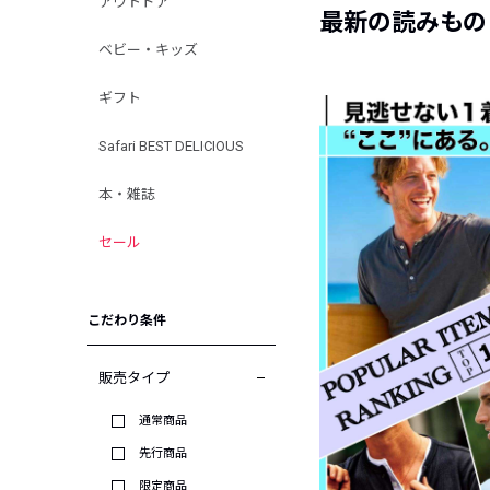
アウトドア
最新の読みもの
ベビー・キッズ
ギフト
Safari BEST DELICIOUS
本・雑誌
セール
こだわり条件
販売タイプ
通常商品
先行商品
限定商品