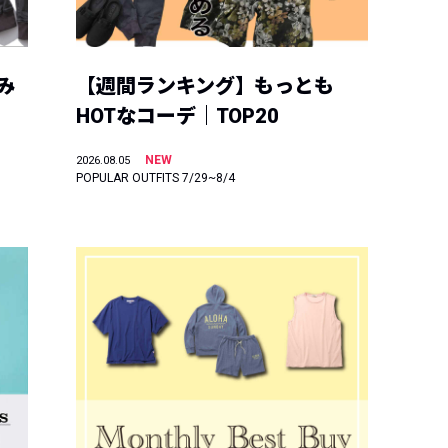
み
【週間ランキング】もっとも
HOTなコーデ｜TOP20
NEW
2026.08.05
POPULAR OUTFITS 7/29~8/4