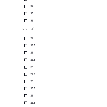
34
35
36
シューズ
22
22.5
23
23.5
24
24.5
25
25.5
26
26.5