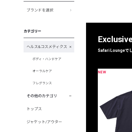
ブランドを選択
カテゴリー
Exclusiv
ヘルス&コスメティクス
Safari Loun
ボディ・ハンドケア
オーラルケア
NEW
限定
別注
フレグランス
その他のカテゴリ
トップス
ジャケット/アウター