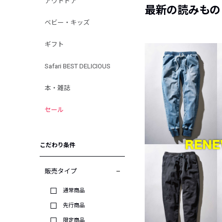
アウトドア
最新の読みもの
ベビー・キッズ
ギフト
Safari BEST DELICIOUS
本・雑誌
セール
こだわり条件
販売タイプ
通常商品
先行商品
限定商品