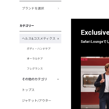
ブランドを選択
カテゴリー
Exclusiv
ヘルス&コスメティクス
Safari Loun
ボディ・ハンドケア
オーラルケア
NEW
NEW
限定
別注
フレグランス
その他のカテゴリ
トップス
ジャケット/アウター