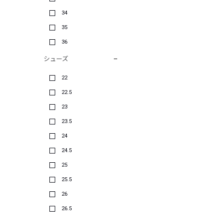
34
35
36
シューズ
22
22.5
23
23.5
24
24.5
25
25.5
26
26.5