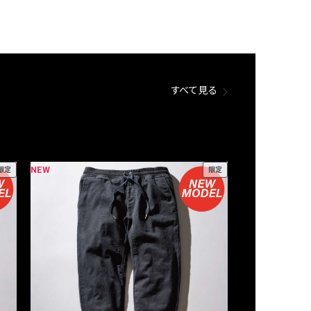
すべて見る
NEW
NEW
限定
限定