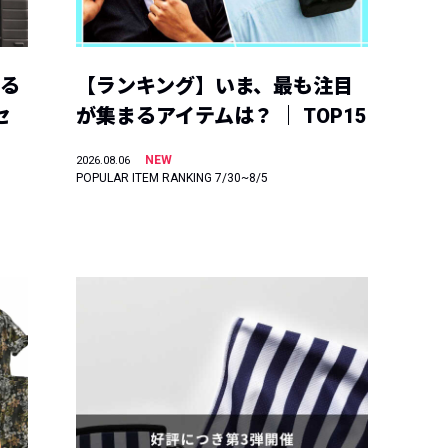
える
【ランキング】いま、最も注目
セ
が集まるアイテムは？ ｜ TOP15
NEW
2026.08.06
POPULAR ITEM RANKING 7/30~8/5