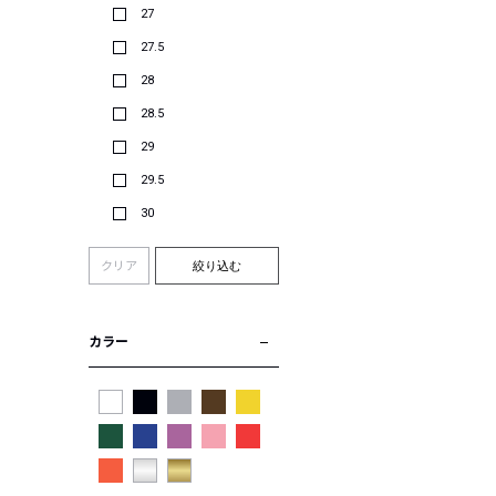
27
27.5
28
28.5
29
29.5
30
クリア
絞り込む
カラー