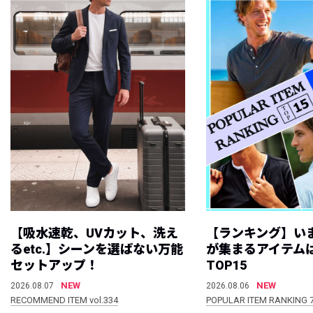
【吸水速乾、UVカット、洗え
【ランキング】い
るetc.】シーンを選ばない万能
が集まるアイテムは
セットアップ！
TOP15
NEW
NEW
2026.08.07
2026.08.06
RECOMMEND ITEM vol.334
POPULAR ITEM RANKING 