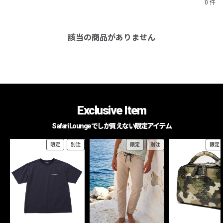
0 件
該当の商品がありません
Exclusive Item
Safari Loungeでしか買えない限定アイテム
限定
別注
限定
別注
限定