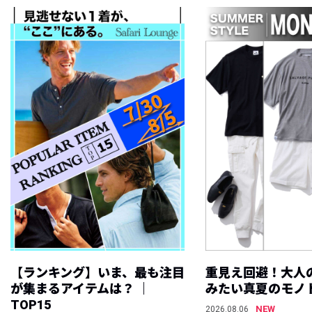
【ランキング】いま、最も注目
重見え回避！大人
が集まるアイテムは？ ｜
みたい真夏のモノ
TOP15
NEW
2026.08.06