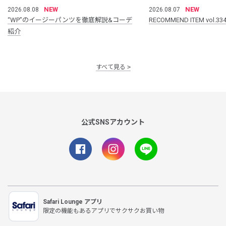
NEW
NEW
2026.08.08
2026.08.07
“WP”のイージーパンツを徹底解説&コーデ
RECOMMEND ITEM vol.33
紹介
すべて見る
公式SNSアカウント
Safari Lounge アプリ
限定の機能もあるアプリでサクサクお買い物