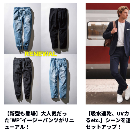
【新型も登場】大人気だっ
【吸水速乾、UV
た”WP”イージーパンツがリニ
るetc.】シーン
ューアル！
セットアップ！