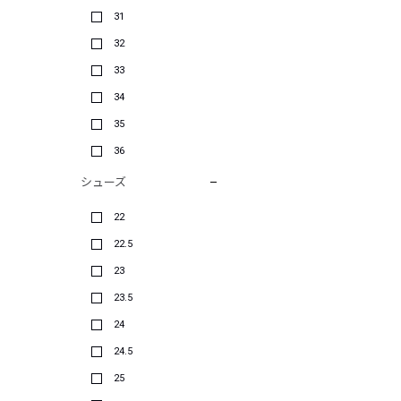
31
32
33
34
35
36
シューズ
22
22.5
23
23.5
24
24.5
25