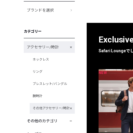
ブランドを選択
カテゴリー
Exclusiv
アクセサリー/時計
Safari Loun
ネックレス
リング
NEW
NEW
限定
別注
ブレスレット/バングル
腕時計
その他アクセサリー/時計
その他のカテゴリ