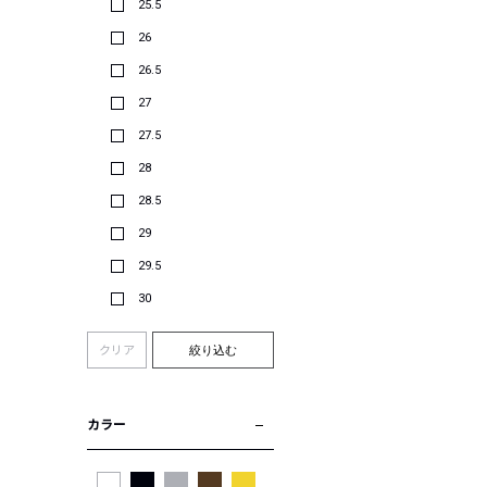
25.5
26
26.5
27
27.5
28
28.5
29
29.5
30
クリア
絞り込む
カラー