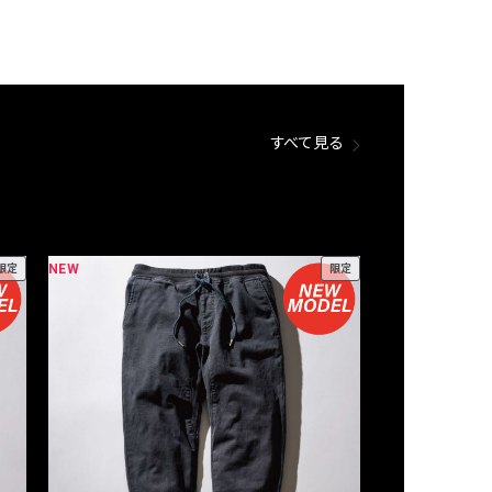
すべて見る
NEW
NEW
限定
限定