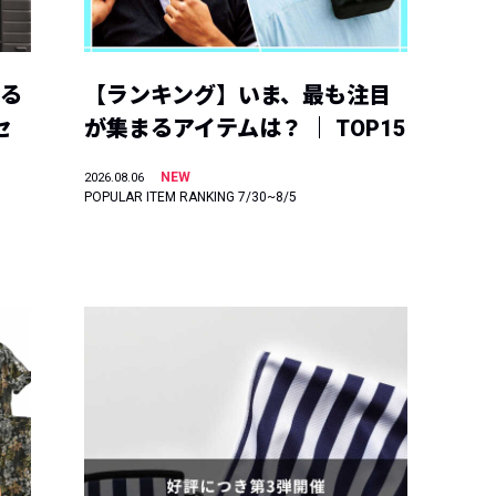
える
【ランキング】いま、最も注目
セ
が集まるアイテムは？ ｜ TOP15
NEW
2026.08.06
POPULAR ITEM RANKING 7/30~8/5