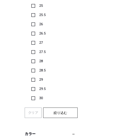
25
25.5
26
26.5
27
27.5
28
28.5
29
29.5
30
クリア
絞り込む
カラー