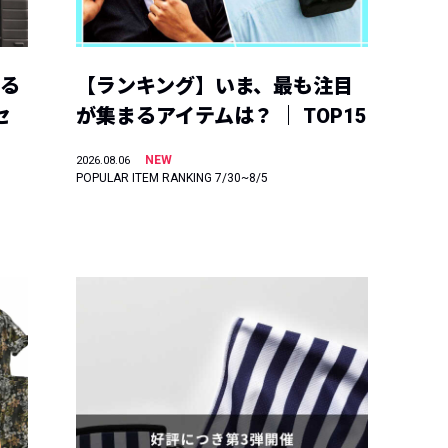
える
【ランキング】いま、最も注目
セ
が集まるアイテムは？ ｜ TOP15
NEW
2026.08.06
POPULAR ITEM RANKING 7/30~8/5