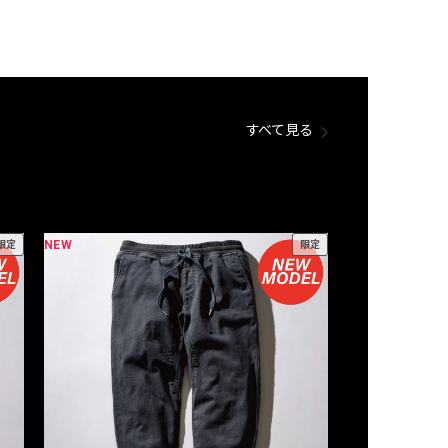
すべて見る
NEW
NEW
限定
限定