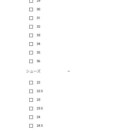
29
30
31
32
33
34
35
36
シューズ
22
22.5
23
23.5
24
24.5