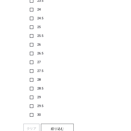
23.5
24
24.5
25
25.5
26
26.5
27
27.5
28
28.5
29
29.5
30
クリア
絞り込む