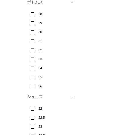
ボトムス
28
29
30
31
32
33
34
35
36
シューズ
22
22.5
23