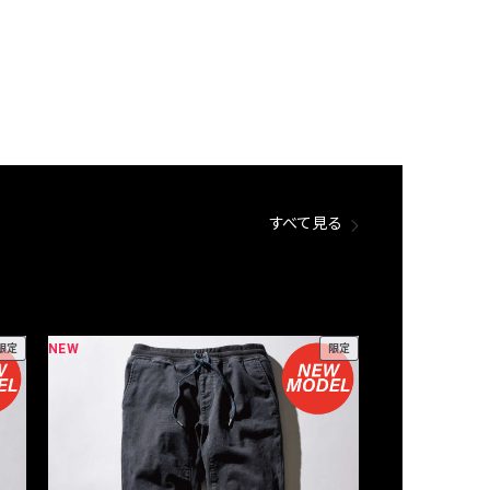
すべて見る
NEW
NEW
限定
限定