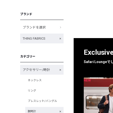
ブランド
ブランドを選択
THING FABRICS
Exclusiv
カテゴリー
Safari Loun
アクセサリー/時計
NEW
NEW
ネックレス
限定
別注
リング
ブレスレット/バングル
腕時計