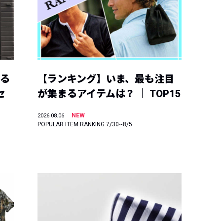
える
【ランキング】いま、最も注目
セ
が集まるアイテムは？ ｜ TOP15
NEW
2026.08.06
POPULAR ITEM RANKING 7/30~8/5