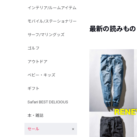
インテリア/ルームアイテム
モバイル/ステーショナリー
最新の読みもの
サーフ/マリングッズ
ゴルフ
アウトドア
ベビー・キッズ
ギフト
Safari BEST DELICIOUS
本・雑誌
セール