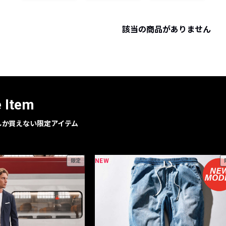
レコメンドアイテム
ピックアップアイテム
該当の商品がありません
フォーカスブランド
セールおすすめアイテム
人気アイテム TOP 15
e Item
geでしか買えない限定アイテム
NEW
限定