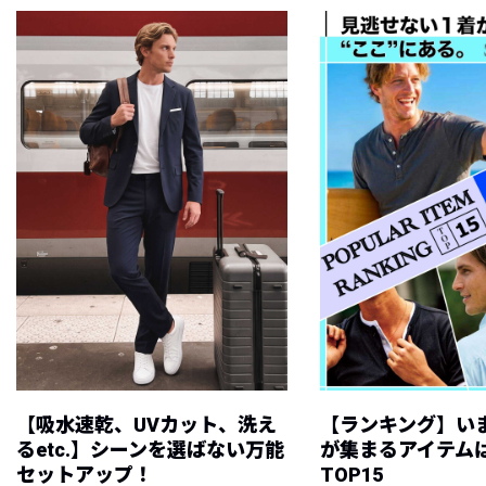
【吸水速乾、UVカット、洗え
【ランキング】い
るetc.】シーンを選ばない万能
が集まるアイテムは
セットアップ！
TOP15