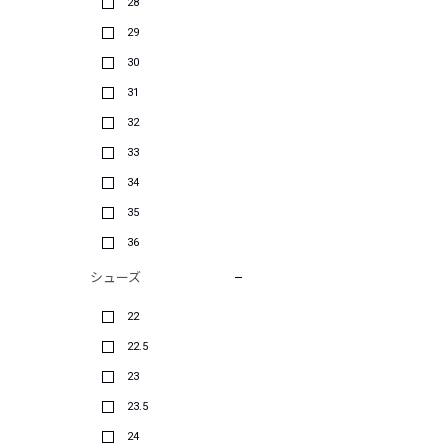
28
29
30
31
32
33
34
35
36
シューズ
22
22.5
23
23.5
24