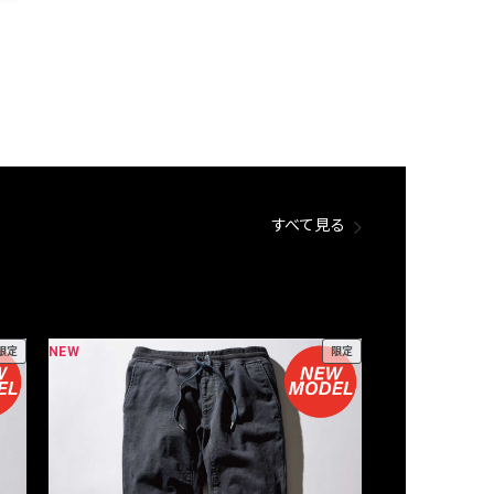
すべて見る
NEW
NEW
限定
限定