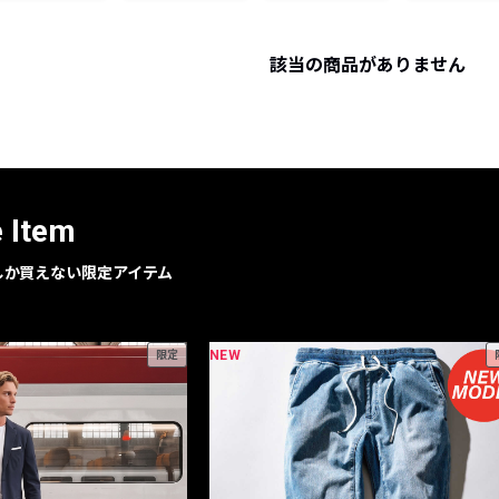
レコメンドアイテム
ピックアップアイテム
該当の商品がありません
フォーカスブランド
セールおすすめアイテム
人気アイテム TOP 15
e Item
geでしか買えない限定アイテム
NEW
限定