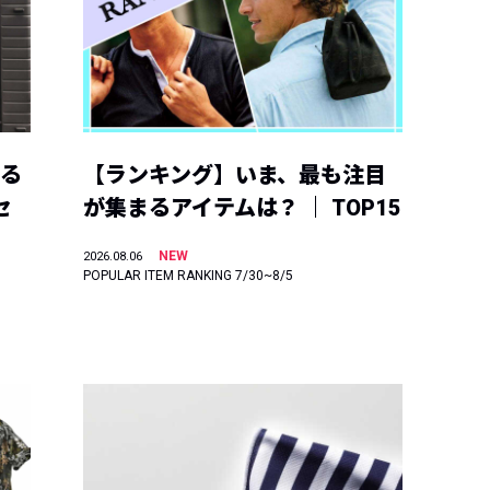
える
【ランキング】いま、最も注目
セ
が集まるアイテムは？ ｜ TOP15
NEW
2026.08.06
POPULAR ITEM RANKING 7/30~8/5