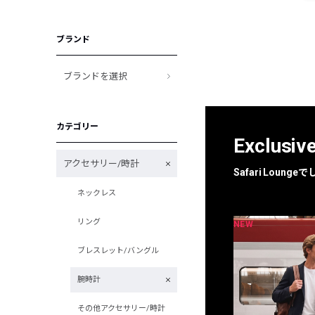
ブランド
ブランドを選択
カテゴリー
Exclusiv
アクセサリー/時計
Safari Loun
ネックレス
リング
NEW
NEW
限定
別注
ブレスレット/バングル
腕時計
その他アクセサリー/時計