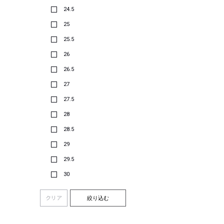
24.5
25
25.5
26
26.5
27
27.5
28
28.5
29
29.5
30
クリア
絞り込む