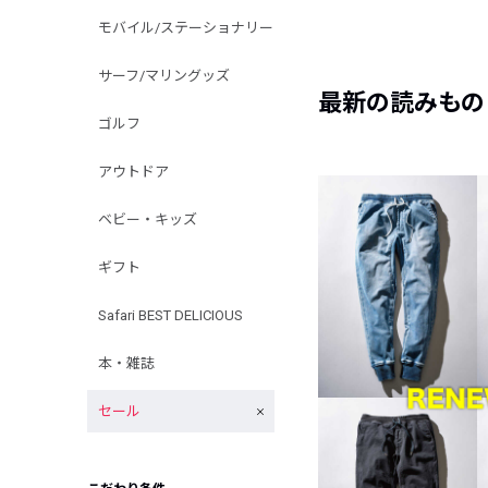
モバイル/ステーショナリー
サーフ/マリングッズ
最新の読みもの
ゴルフ
アウトドア
ベビー・キッズ
ギフト
Safari BEST DELICIOUS
本・雑誌
セール