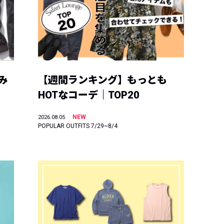
み
【週間ランキング】もっとも
HOTなコーデ｜TOP20
NEW
2026.08.05
POPULAR OUTFITS 7/29~8/4