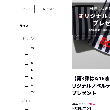
クリア
絞り込む
サイズ
トップス
XXS
XS
S
M
【第3弾は8/16
L
リジナルノベル
XL
プレゼント
XXL
ボトムス
NEW
2026.08.03
INFORMATION