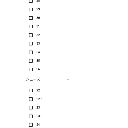
28
29
30
31
32
33
34
35
36
シューズ
22
22.5
23
23.5
24