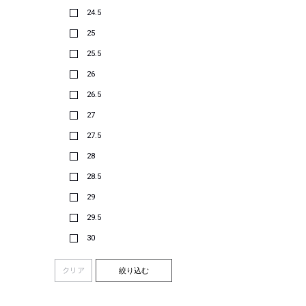
24.5
25
25.5
26
26.5
27
27.5
28
28.5
29
29.5
30
クリア
絞り込む