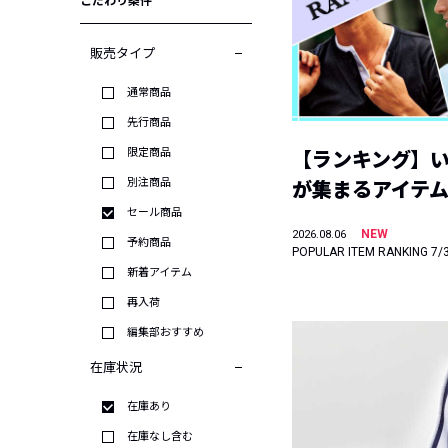
こだわり条件
販売タイプ
通常商品
先行商品
限定商品
【ランキング】
別注商品
が集まるアイテムは
セール商品
NEW
2026.08.06
予約商品
POPULAR ITEM RANKING 7/
新着アイテム
再入荷
編集部おすすめ
在庫状況
在庫あり
在庫なし含む