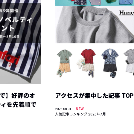
まで】好評のオ
アクセスが集中した記事 TOP
ティを先着順で
NEW
2026.08.01
人気記事ランキング 2026年7月