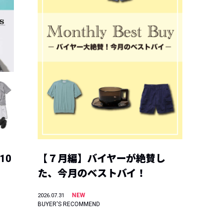
10
【７月編】バイヤーが絶賛し
た、今月のベストバイ！
NEW
2026.07.31
BUYER'S RECOMMEND