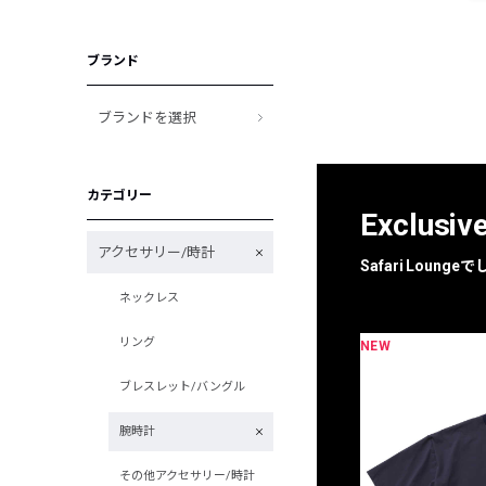
ブランド
ブランドを選択
カテゴリー
Exclusiv
アクセサリー/時計
Safari Loun
ネックレス
リング
NEW
限定
別注
ブレスレット/バングル
腕時計
その他アクセサリー/時計