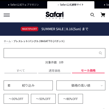
Safari公式ウェブマガジン
Safari公式通販サイト
Sa
ホーム
ブレスレット/バングル | BAGATTO (バガット)
対象件数 : 0件
セール価格
すべて
通常価格
絞り込み
価格の高い順
～30%OFF
～50%OFF
～80%OFF