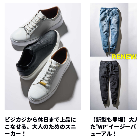
ビジカジから休日まで上品に
【新型も登場】大
こなせる、大人のためのスニ
た”WP”イージー
ーカー！
ューアル！