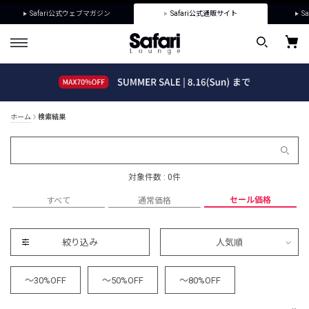
Safari公式ウェブマガジン
Safari公式通販サイト
Sa
ホーム
検索結果
対象件数 : 0件
セール価格
すべて
通常価格
絞り込み
人気順
～30%OFF
～50%OFF
～80%OFF