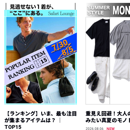
【ランキング】いま、最も注目
重見え回避！大人
が集まるアイテムは？ ｜
みたい真夏のモノ
TOP15
NEW
2026.08.06