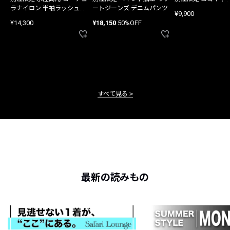
ラナイロン 半袖ラッシュガ
ートジーンズ デニムパンツ
¥9,900
ード
¥14,300
¥18,150
50%OFF
すべて見る
最新の読みもの