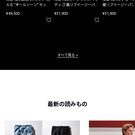
える "オールシーン" セット
ディゴ 裾リブイージーパン
裾リブイージーパン
アップ
ツ
¥49,500
¥31,900
¥31,900
すべて見る
最新の読みもの