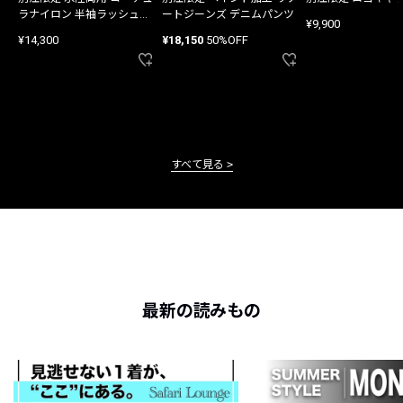
ラナイロン 半袖ラッシュガ
ートジーンズ デニムパンツ
¥9,900
ード
¥14,300
¥18,150
50%OFF
すべて見る
最新の読みもの