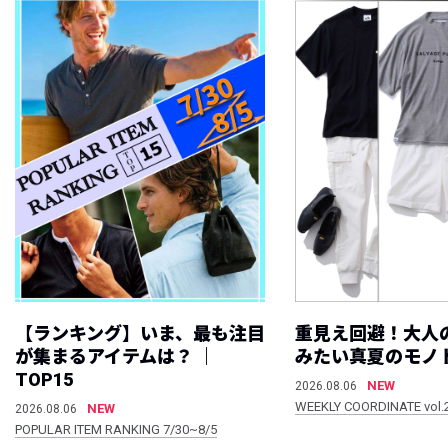
【ランキング】いま、最も注目
重見え回避！大人
が集まるアイテムは？ ｜
みたい真夏のモノ
TOP15
NEW
2026.08.06
WEEKLY COORDINATE vol.
NEW
2026.08.06
POPULAR ITEM RANKING 7/30~8/5