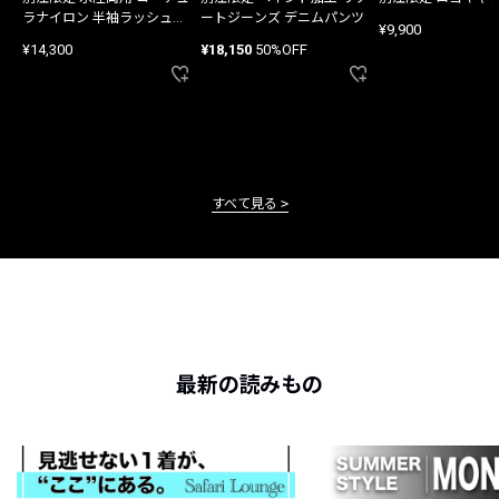
ラナイロン 半袖ラッシュガ
ートジーンズ デニムパンツ
¥9,900
ード
¥14,300
¥18,150
50%OFF
すべて見る
最新の読みもの