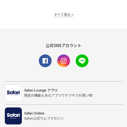
すべて見る
公式SNSアカウント
Safari Lounge アプリ
限定の機能もあるアプリでサクサクお買い物
Safari Online
Safari公式ウェブマガジン