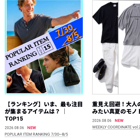
【ランキング】いま、最も注目
重見え回避！大人
が集まるアイテムは？ ｜
みたい真夏のモノ
TOP15
NEW
2026.08.06
WEEKLY COORDINATE vol.
NEW
2026.08.06
POPULAR ITEM RANKING 7/30~8/5