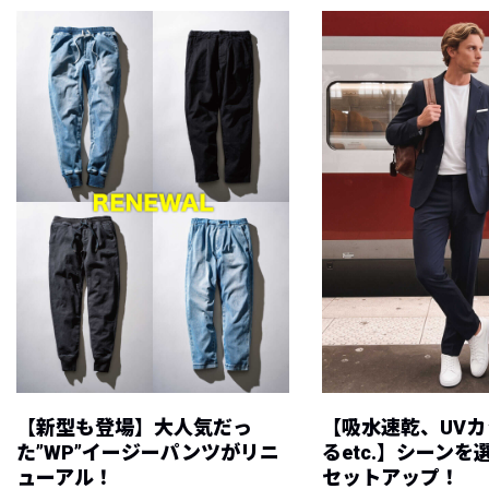
【新型も登場】大人気だっ
【吸水速乾、UV
た”WP”イージーパンツがリニ
るetc.】シーン
ューアル！
セットアップ！