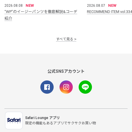
NEW
NEW
2026.08.08
2026.08.07
“WP”のイージーパンツを徹底解説&コーデ
RECOMMEND ITEM vol.33
紹介
すべて見る
公式SNSアカウント
Safari Lounge アプリ
限定の機能もあるアプリでサクサクお買い物