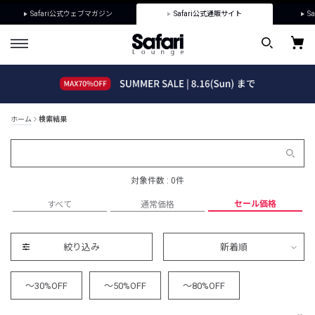
Safari公式ウェブマガジン
Safari公式通販サイト
Sa
ホーム
検索結果
対象件数 : 0件
セール価格
すべて
通常価格
絞り込み
新着順
～30%OFF
～50%OFF
～80%OFF