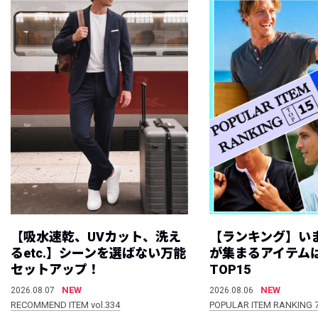
【吸水速乾、UVカット、洗え
【ランキング】い
るetc.】シーンを選ばない万能
が集まるアイテムは
セットアップ！
TOP15
NEW
NEW
2026.08.07
2026.08.06
RECOMMEND ITEM vol.334
POPULAR ITEM RANKING 